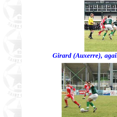
Girard (Auxerre), aga