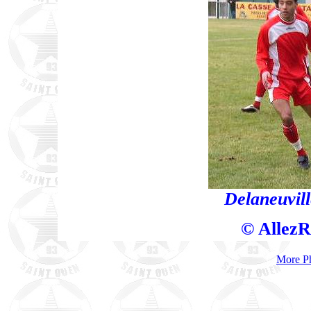
Delaneuvill
© AllezR
More P