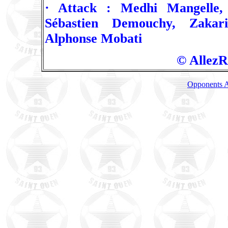
· Attack : Medhi Mangelle,
Sébastien Demouchy, Zakari
Alphonse Mobati
© AllezR
Opponents A