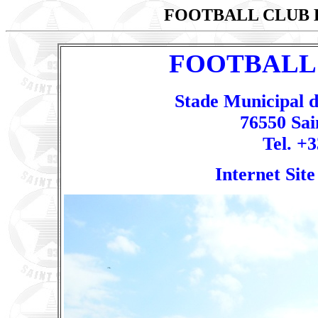
FOOTBALL CLUB 
FOOTBALL 
Stade Municipal d
76550 Sai
Tel. +3
Internet Site