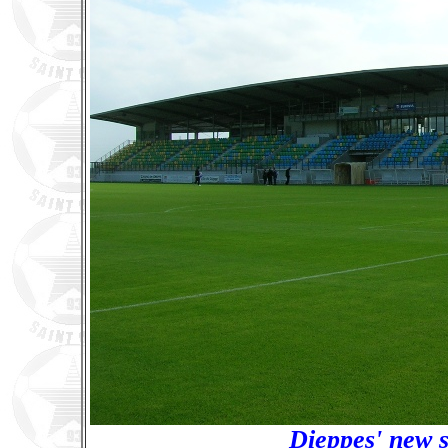
Dieppes' new 