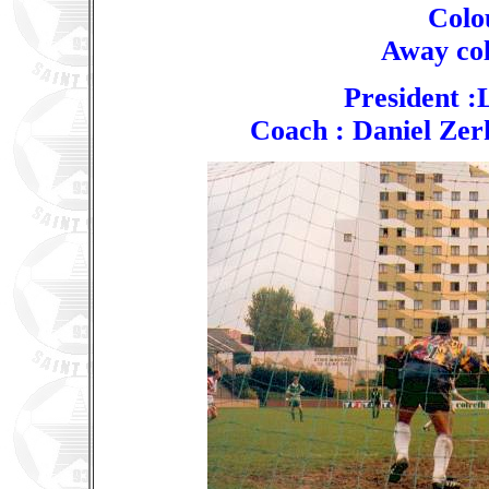
Colou
Away col
President :
Coach : Daniel Zer