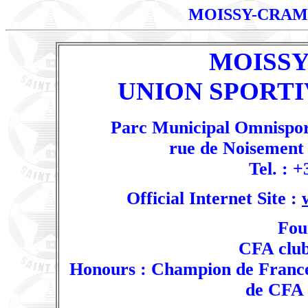
MOISSY-CRA
MOISS
UNION SPORTI
Parc Municipal Omnispor
rue de Noisement
Tel. : +
Official Internet Site :
Fou
CFA club
Honours : Champion de Franc
de CFA 