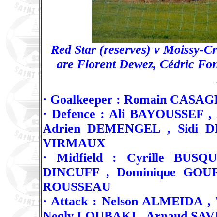
Red Star (reserves) v Moissy-Cr
are Florent Dewez, Cédric Fo
· Goalkeeper : Romain CAS
· Defence : Ali BAYOUSSEF 
Adrien DEMENGEL , Sidi D
VIRMAUX
· Midfield : Cyrille BUS
DINCUFF , Dominique GOUR
ROUSSEAU
· Attack : Nelson ALMEIDA 
Negly LOUBAKI , Arnaud SAV