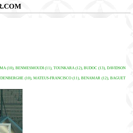
R.COM
HAMMA (10), BENMESMOUDI (11), TOUNKARA (12), BUDOC (13), DAVIDSON
 VANDENBERGHE (10), MATEUS-FRANCISCO (11), BENAMAR (12), BAGUET