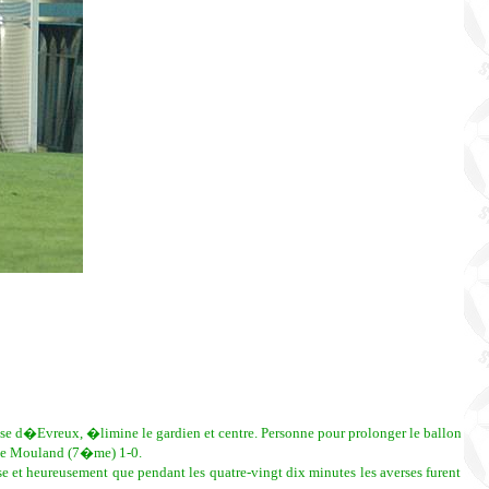
 d�Evreux, �limine le gardien et centre. Personne pour prolonger le ballon
 Le Mouland (7�me) 1-0.
se et heureusement que pendant les quatre-vingt dix minutes les averses furent