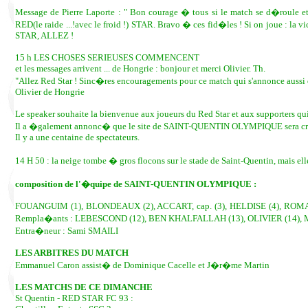
Message de Pierre Laporte : " Bon courage � tous si le match se d�roule et b
RED(le raide ...!avec le froid !) STAR. Bravo � ces fid�les ! Si on joue : la 
STAR, ALLEZ !
15 h LES CHOSES SERIEUSES COMMENCENT
et les messages arrivent ... de Hongrie : bonjour et merci Olivier. Th.
"Allez Red Star ! Sinc�res encouragements pour ce match qui s'annonce aussi di
Olivier de Hongrie
Le speaker souhaite la bienvenue aux joueurs du Red Star et aux supporters qui
Il a �galement annonc� que le site de SAINT-QUENTIN OLYMPIQUE sera cr
Il y a une centaine de spectateurs.
14 H 50 : la neige tombe � gros flocons sur le stade de Saint-Quentin, mais elle
composition de l'�quipe de SAINT-QUENTIN OLYMPIQUE :
FOUANGUIM (1), BLONDEAUX (2), ACCART, cap. (3), HELDISE (4), ROMAN
Rempla�ants : LEBESCOND (12), BEN KHALFALLAH (13), OLIVIER (14), 
Entra�neur : Sami SMAILI
LES ARBITRES DU MATCH
Emmanuel Caron assist� de Dominique Cacelle et J�r�me Martin
LES MATCHS DE CE DIMANCHE
St Quentin - RED STAR FC 93 :