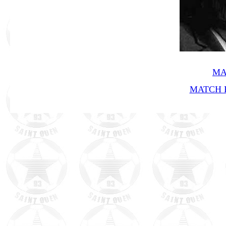
MA
MATCH R