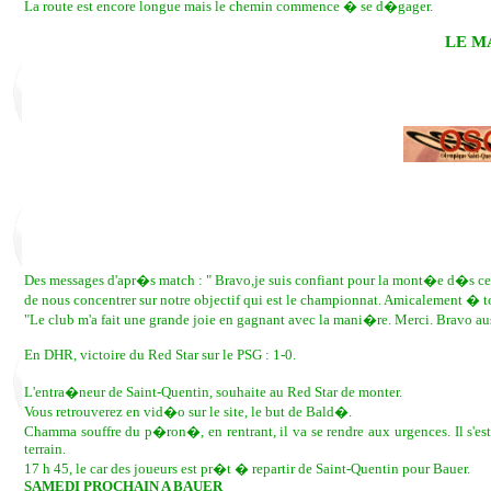
La route est encore longue mais le chemin commence � se d�gager.
LE M
Des messages d'apr�s match : " Bravo,je suis confiant pour la mont�e d�s cet
de nous concentrer sur notre objectif qui est le championnat. Amicalement � t
"Le club m'a fait une grande joie en gagnant avec la mani�re. Merci. Bravo aus
En DHR, victoire du Red Star sur le PSG : 1-0.
L'entra�neur de Saint-Quentin, souhaite au Red Star de monter.
Vous retrouverez en vid�o sur le site, le but de Bald�.
Chamma souffre du p�ron�, en rentrant, il va se rendre aux urgences. Il s'es
terrain.
17 h 45, le car des joueurs est pr�t � repartir de Saint-Quentin pour Bauer.
SAMEDI PROCHAIN A BAUER