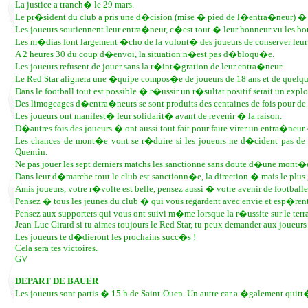
La justice a tranch� le 29 mars.
Le pr�sident du club a pris une d�cision (mise � pied de l�entra�neur) � la
Les joueurs soutiennent leur entra�neur, c�est tout � leur honneur vu les bo
Les m�dias font largement �cho de la volont� des joueurs de conserver leur
A 2 heures 30 du coup d�envoi, la situation n�est pas d�bloqu�e.
Les joueurs refusent de jouer sans la r�int�gration de leur entra�neur.
Le Red Star alignera une �quipe compos�e de joueurs de 18 ans et de quelque
Dans le football tout est possible � r�ussir un r�sultat positif serait un expl
Des limogeages d�entra�neurs se sont produits des centaines de fois pour de 
Les joueurs ont manifest� leur solidarit� avant de revenir � la raison.
D�autres fois des joueurs � ont aussi tout fait pour faire virer un entra�neu
Les chances de mont�e vont se r�duire si les joueurs ne d�cident pas de
Quentin.
Ne pas jouer les sept derniers matchs les sanctionne sans doute d�une mont�
Dans leur d�marche tout le club est sanctionn�e, la direction � mais le plus
Amis joueurs, votre r�volte est belle, pensez aussi � votre avenir de footballe
Pensez � tous les jeunes du club � qui vous regardent avec envie et esp�re
Pensez aux supporters qui vous ont suivi m�me lorsque la r�ussite sur le ter
Jean-Luc Girard si tu aimes toujours le Red Star, tu peux demander aux joueurs 
Les joueurs te d�dieront les prochains succ�s !
Cela sera tes victoires.
GV
DEPART DE BAUER
Les joueurs sont partis � 15 h de Saint-Ouen. Un autre car a �galement quitt� 