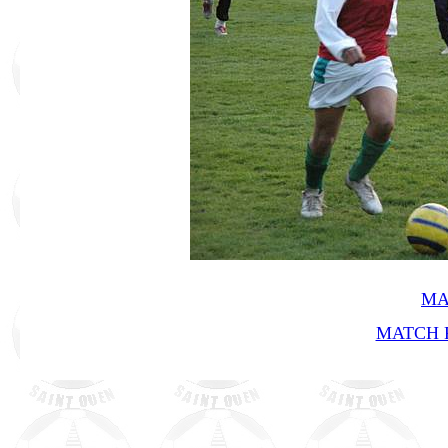
MA
MATCH R