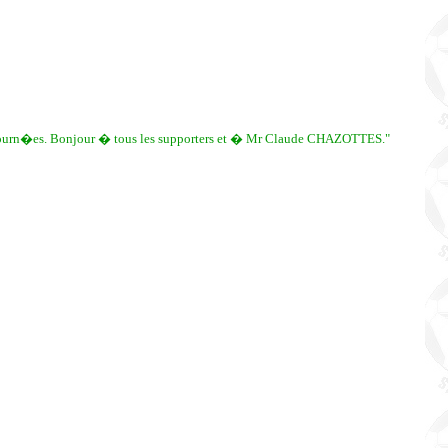
es journ�es. Bonjour � tous les supporters et � Mr Claude CHAZOTTES."