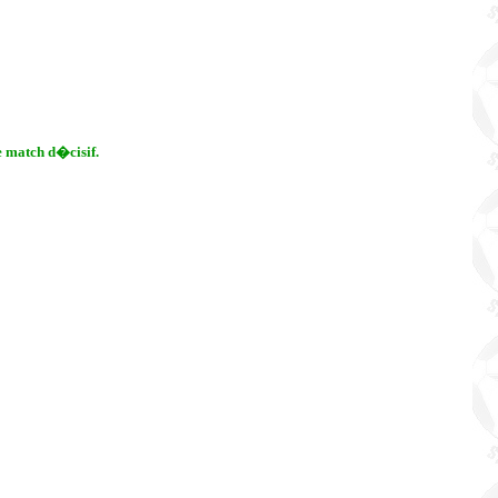
e match d�cisif.