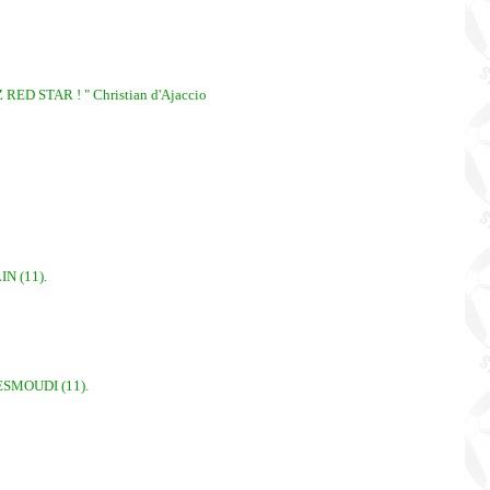
Z RED STAR ! " Christian d'Ajaccio
N (11).
ESMOUDI (11).