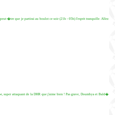
ut-�tre que je partirai au boulot ce soir (21h - 05h) l'esprit tranquille. Allez
pe, super attaquant de la DHR que j'aime bien ! Pas grave, Doumbya et Bald�