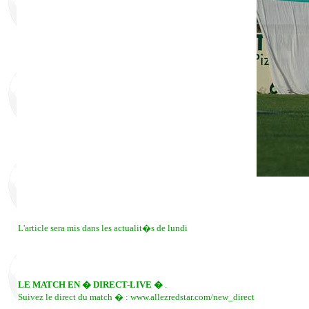
L'article sera mis dans les actualit�s de lundi
LE MATCH EN � DIRECT-LIVE �
.
Suivez le direct du match � : www.allezredstar.com/new_direct