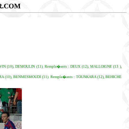
R.COM
VIN (10), DEMOULIN (11). Rempla�ants : DEUX (12), MALLOIGNE (13 ),
MMA (10), BENMESMOUDI (11). Rempla�ants : TOUNKARA (12), BEHICHE