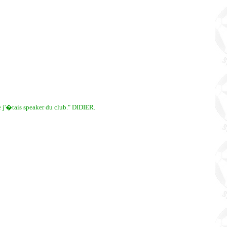
e j'�tais speaker du club." DIDIER.