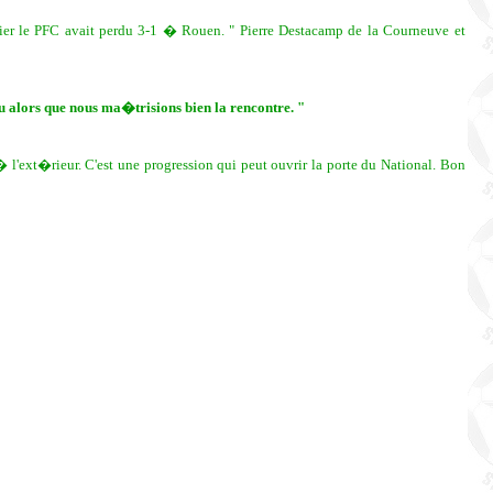
nier le PFC avait perdu 3-1 � Rouen. " Pierre Destacamp de la Courneuve et
u alors que nous ma�trisions bien la rencontre. "
'ext�rieur. C'est une progression qui peut ouvrir la porte du National. Bon