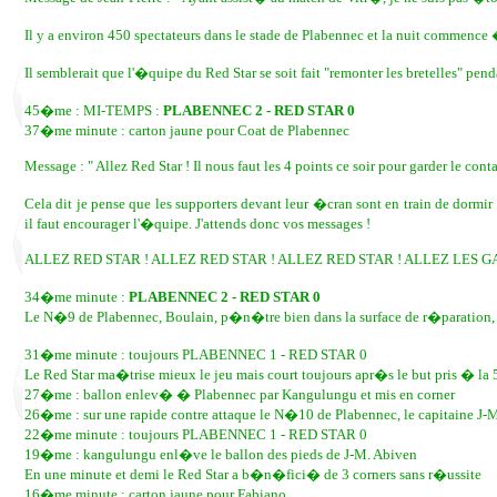
Il y a environ 450 spectateurs dans le stade de Plabennec et la nuit commence
Il semblerait que l'�quipe du Red Star se soit fait "remonter les bretelles" pe
45�me : MI-TEMPS :
PLABENNEC 2 - RED STAR 0
37�me minute : carton jaune pour Coat de Plabennec
Message : " Allez Red Star ! Il nous faut les 4 points ce soir pour garder le cont
Cela dit je pense que les supporters devant leur �cran sont en train de dormir 
il faut encourager l'�quipe. J'attends donc vos messages !
ALLEZ RED STAR ! ALLEZ RED STAR ! ALLEZ RED STAR ! ALLEZ LES GA
34�me minute :
PLABENNEC 2 - RED STAR 0
Le N�9 de Plabennec, Boulain, p�n�tre bien dans la surface de r�paration, 
31�me minute : toujours PLABENNEC 1 - RED STAR 0
Le Red Star ma�trise mieux le jeu mais court toujours apr�s le but pris � l
27�me : ballon enlev� � Plabennec par Kangulungu et mis en corner
26�me : sur une rapide contre attaque le N�10 de Plabennec, le capitaine J-
22�me minute : toujours PLABENNEC 1 - RED STAR 0
19�me : kangulungu enl�ve le ballon des pieds de J-M. Abiven
En une minute et demi le Red Star a b�n�fici� de 3 corners sans r�ussite
16�me minute : carton jaune pour Fabiano