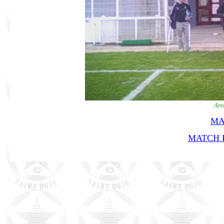
Arr
MA
MATCH R