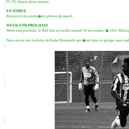
FC 93, depuis deux saisons.
EN SOIREE
Retrouvez-les premi�res photos du match
WEEK-END PROCHAIN
Week-end prochain, le Red Star accueille samedi 18 novembre, � 18 h, Moiss
Nous avons mis la photo de Kaba Diomande qui �tait dans le groupe mais malheu