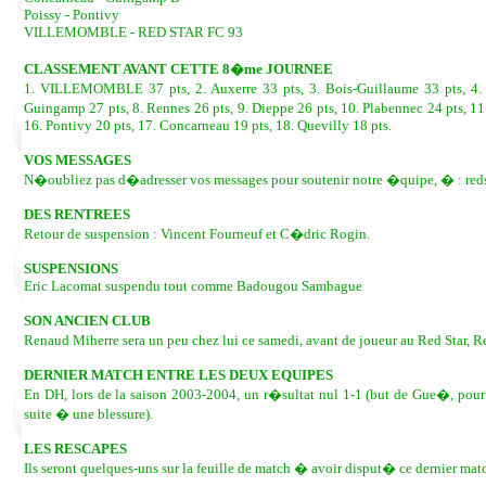
Poissy - Pontivy
VILLEMOMBLE - RED STAR FC 93
CLASSEMENT AVANT CETTE 8�me JOURNEE
1. VILLEMOMBLE 37 pts, 2. Auxerre 33 pts, 3. Bois-Guillaume 33 pts, 4. P
Guingamp 27 pts, 8. Rennes 26 pts, 9. Dieppe 26 pts, 10. Plabennec 24 pts, 11
16. Pontivy 20 pts, 17. Concarneau 19 pts, 18. Quevilly 18 pts.
VOS MESSAGES
N�oubliez pas d�adresser vos messages pour soutenir notre �quipe, � : re
DES RENTREES
Retour de suspension : Vincent Fourneuf et C�dric Rogin.
SUSPENSIONS
Eric Lacomat suspendu tout comme Badougou Sambague
SON ANCIEN CLUB
Renaud Miherre sera un peu chez lui ce samedi, avant de joueur au Red Star, 
DERNIER MATCH ENTRE LES DEUX EQUIPES
En DH, lors de la saison 2003-2004, un r�sultat nul 1-1 (but de Gue�, pou
suite � une blessure).
LES RESCAPES
Ils seront quelques-uns sur la feuille de match � avoir disput� ce dernier 