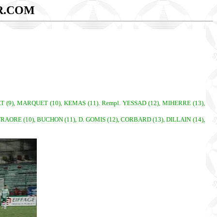
R.COM
 (9), MARQUET (10), KEMAS (11). Rempl. YESSAD (12), MIHERRE (13),
RAORE (10), BUCHON (11), D. GOMIS (12), CORBARD (13), DILLAIN (14),