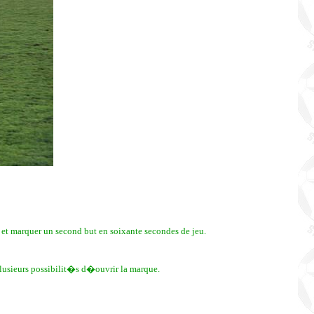
 et marquer un second but en soixante secondes de jeu.
plusieurs possibilit�s d�ouvrir la marque.