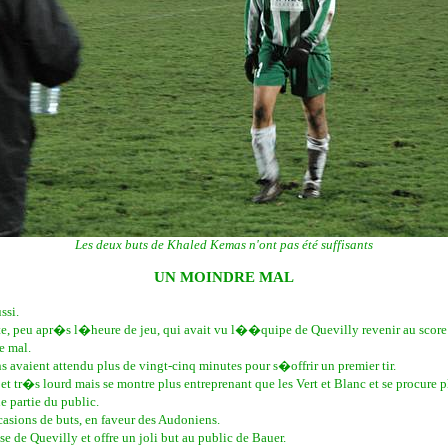
Les deux buts de Khaled Kemas n'ont pas été suffisants
UN MOINDRE MAL
ssi.
nute, peu apr�s l�heure de jeu, qui avait vu l��quipe de Quevilly revenir au score
e mal.
avaient attendu plus de vingt-cinq minutes pour s�offrir un premier tir.
t tr�s lourd mais se montre plus entreprenant que les Vert et Blanc et se procure 
e partie du public.
ions de buts, en faveur des Audoniens.
 de Quevilly et offre un joli but au public de Bauer.