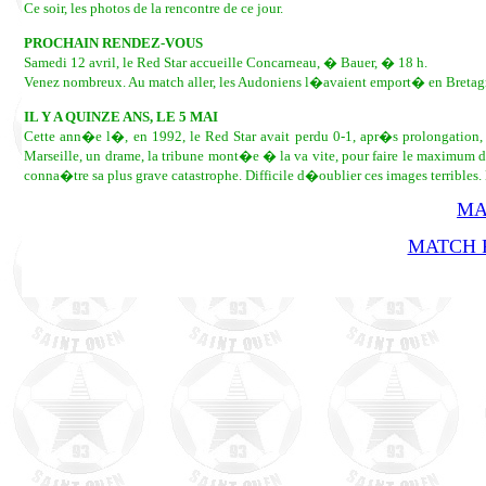
Ce soir, les photos de la rencontre de ce jour.
PROCHAIN RENDEZ-VOUS
Samedi 12 avril, le Red Star accueille Concarneau, � Bauer, � 18 h.
Venez nombreux. Au match aller, les Audoniens l�avaient emport� en Bretag
IL Y A QUINZE ANS, LE 5 MAI
Cette ann�e l�, en 1992, le Red Star avait perdu 0-1, apr�s prolongation, 
Marseille, un drame, la tribune mont�e � la va vite, pour faire le maximum d
conna�tre sa plus grave catastrophe. Difficile d�oublier ces images terrible
MA
MATCH R