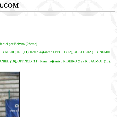
R.COM
daniel par Belvito (76ème)
(10), MARQUET (11). Rempla�ants : LEFORT (12), OUATTARA (13), NEMIR
NIEL (10), OFFINOD (11). Rempla�ants : RIBEIRO (12), K. JACMOT (13),