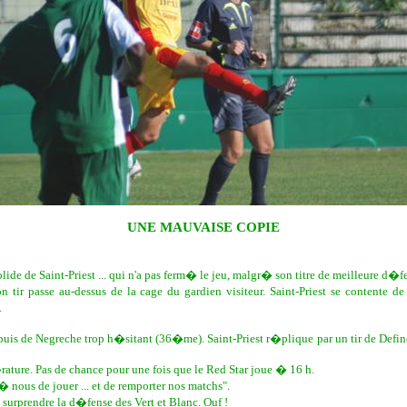
UNE MAUVAISE COPIE
lide de Saint-Priest ... qui n'a pas ferm� le jeu, malgr� son titre de meilleure d�f
 tir passe au-dessus de la cage du gardien visiteur. Saint-Priest se contente
.
puis de Negreche trop h�sitant (36�me). Saint-Priest r�plique par un tir de Defin
e. Pas de chance pour une fois que le Red Star joue � 16 h.
 nous de jouer ... et de remporter nos matchs".
 surprendre la d�fense des Vert et Blanc. Ouf !