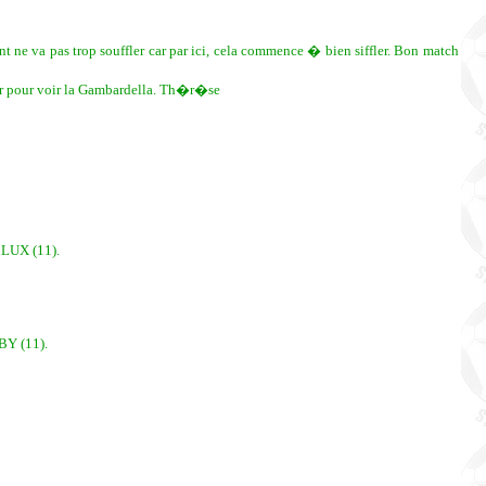
 ne va pas trop souffler car par ici, cela commence � bien siffler. Bon match
auer pour voir la Gambardella. Th�r�se
LUX (11).
Y (11).