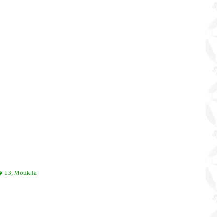
N� 13, Moukila