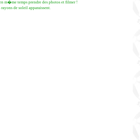
 en m�me temps prendre des photos et filmer !
rayons de soleil apparaissent.