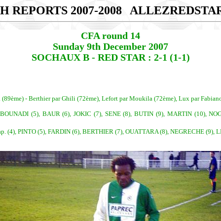
H REPORTS 2007-2008
ALLEZREDSTA
CFA round 14
Sunday 9th December 2007
SOCHAUX B - RED STAR : 2-1 (1-1)
 (89ème) - Berthier par Ghili (72ème), Lefort par Moukila (72ème), Lux par Fabian
OUNADI (5), BAUR (6), JOKIC (7), SENE (8), BUTIN (9), MARTIN (10), 
4), PINTO (5), FARDIN (6), BERTHIER (7), OUATTARA (8), NEGRECHE (9), LE