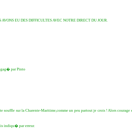
VONS EU DES DIFFICULTES AVEC NOTRE DIRECT DU JOUR.
�gag� par Pinto
p�te souffle sur la Charente-Maritime,comme un peu partout je crois ! Alors cou
is indiqu� par erreur.