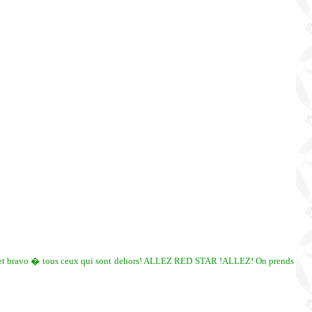
rage et bravo � tous ceux qui sont dehors! ALLEZ RED STAR !ALLEZ! On prends