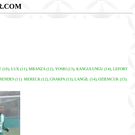
R.COM
T (10), LUX (11), MBANZA (12), YOSRI (13), KANGULUNGU (14), LEFORT
 MENDES (11). MERECK (12), GNAKPA (13), LANGIL (14), OZIEMCUK (15).