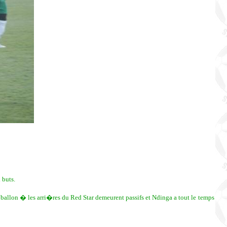
 buts.
ballon � les arri�res du Red Star demeurent passifs et Ndinga a tout le temps