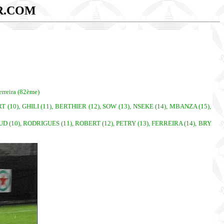
R.COM
rreira (82ème)
 (10), GHILI (11), BERTHIER (12), SOW (13), NSEKE (14), MBANZA (15),
UD (10), RODRIGUES (11), ROBERT (12), PETRY (13), FERREIRA (14), BRY