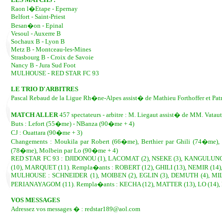
Raon l�Etape - Epernay
Belfort - Saint-Priest
Besan�on - Epinal
Vesoul - Auxerre B
Sochaux B - Lyon B
Metz B - Montceau-les-Mines
Strasbourg B - Croix de Savoie
Nancy B - Jura Sud Foot
MULHOUSE - RED STAR FC 93
LE TRIO D'ARBITRES
Pascal Rebaud de la Ligue Rh�ne-Alpes assist� de Mathieu Forthoffer et Pat
MATCH ALLER
457 spectateurs - arbitre : M. Liegaut assist� de MM. Vataut 
Buts : Lefort (55�me) - NBanza (90�me + 4)
CJ : Ouattara (90�me + 3)
Changements : Moukila par Robert (66�me), Berthier par Ghili (74�me)
(78�me), Molbein par Lo (90�me + 4)
RED STAR FC 93 : DJIDONOU (1), LACOMAT (2), NSEKE (3), KANGULUNGU,
(10), MARQUET (11). Rempla�ants : ROBERT (12), GHILI (13), NEMIR (14)
MULHOUSE : SCHNEIDER (1), MOIBEN (2), EGLIN (3), DEMUTH (4), MILA
PERIANAYAGOM (11). Rempla�ants : KECHA (12), MATTER (13), LO (14),
VOS MESSAGES
Adressez vos messages � : redstar189@aol.com