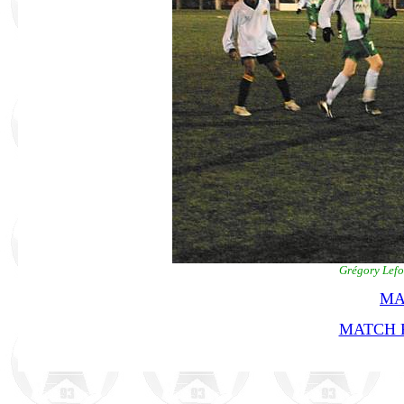
Grégory Lefo
MA
MATCH R