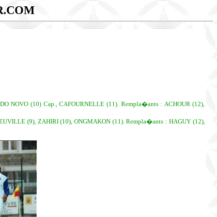
R.COM
DO NOVO (10) Cap., CAFOURNELLE (11). Rempla�ants : ACHOUR (12),
UVILLE (9), ZAHIRI (10), ONGMAKON (11). Rempla�ants : HAGUY (12),