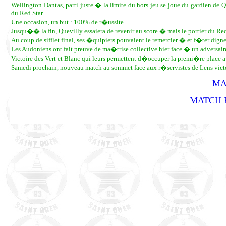
Wellington Dantas, parti juste � la limite du hors jeu se joue du gardien de 
du Red Star.
Une occasion, un but : 100% de r�ussite.
Jusqu�� la fin, Quevilly essaiera de revenir au score � mais le portier du Re
Au coup de sifflet final, ses �quipiers pouvaient le remercier � et f�ter dign
Les Audoniens ont fait preuve de ma�trise collective hier face � un adversai
Victoire des Vert et Blanc qui leurs permettent d�occuper la premi�re place
Samedi prochain, nouveau match au sommet face aux r�servistes de Lens victo
MA
MATCH R