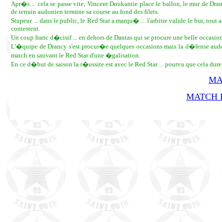
Apr�s ... cela se passe vite, Vincent Doukantie place le ballon, le mur de Dran
de terrain audonien termine sa course au fond des filets.
Stupeur ... dans le public, le Red Star a marqu� ... l'arbitre valide le but, tou
contestent.
Un coup franc d�cisif ... en dehors de Dantas qui se procure une belle occasion
L'�quipe de Drancy s'est procur�e quelques occasions mais la d�fense audonie
match en sauvant le Red Star d'une �galisation.
En ce d�but de saison la r�ussite est avec le Red Star ... pourvu que cela dure
MA
MATCH R