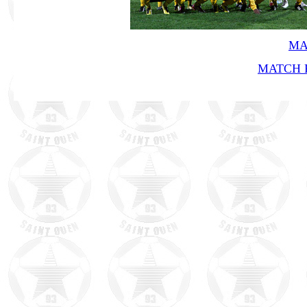
MA
MATCH R