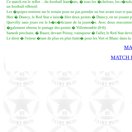
Ce match est le reflet ... du football fran�ais, � tous les �chelons, les r�sul
un football offensif.
Les �quipes rentrent sur le terrain pour ne pas prendre un but avant tout et p
Hier � Drancy, le Red Star a laiss� filer deux points � Drancy, en ne jouant 
Quevilly sans jouer est le b�n�ficiaire de la journ�e. Avec deux rencontres
�galement obtenu le partage des points � Villemomble (0-0).
Samedi prochain, � Bauer, devant Poissy, vainqueur � l'aller, le Red Star devr
Le droit � l'erreur �tant de plus en plus limit� pour les Vert et Blanc dans la
MA
MATCH R