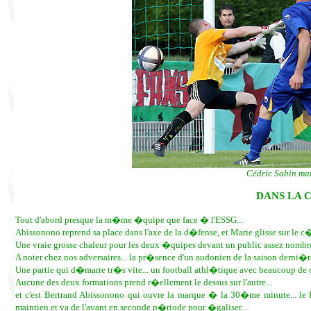
Cédric Sabin mar
DANS LA 
Tout d'abord presque la m�me �quipe que face � l'ESSG...
Abissonono reprend sa place dans l'axe de la d�fense, et Marie glisse sur le
Une vraie grosse chaleur pour les deux �quipes devant un public assez nombreu
A noter chez nos adversaires... la pr�sence d'un audonien de la saison derni�r
Une partie qui d�marre tr�s vite... un football athl�tique avec beaucoup de co
Aucune des deux formations prend r�ellement le dessus sur l'autre...
et c'est Bertrand Abissonono qui ouvre la marque � la 30�me minute... le
maintien et va de l'avant en seconde p�riode pour �galiser...