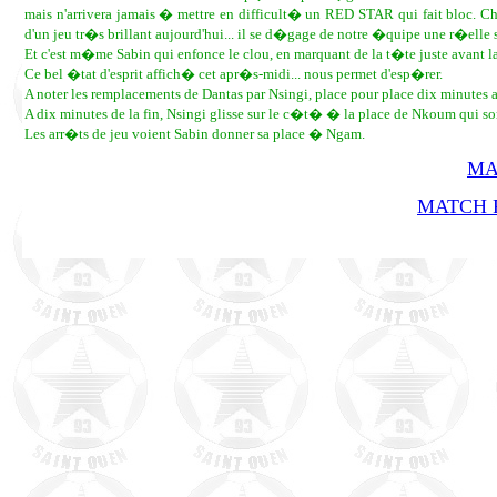
mais n'arrivera jamais � mettre en difficult� un RED STAR qui fait bloc. C
d'un jeu tr�s brillant aujourd'hui... il se d�gage de notre �quipe une r�elle s
Et c'est m�me Sabin qui enfonce le clou, en marquant de la t�te juste avant la 
Ce bel �tat d'esprit affich� cet apr�s-midi... nous permet d'esp�rer.
A noter les remplacements de Dantas par Nsingi, place pour place dix minutes 
A dix minutes de la fin, Nsingi glisse sur le c�t� � la place de Nkoum qui sort
Les arr�ts de jeu voient Sabin donner sa place � Ngam.
MA
MATCH R