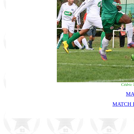
Cédric 
MA
MATCH R