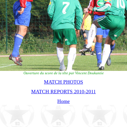
Ouverture du score de la tête par Vincent Doukantie
MATCH PHOTOS
MATCH REPORTS 2010-2011
Home