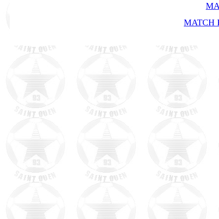
MA
MATCH R