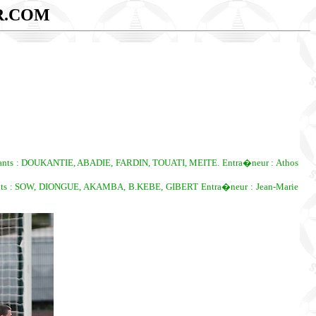
R.COM
 : DOUKANTIE, ABADIE, FARDIN, TOUATI, MEITE. Entra�neur : Athos
: SOW, DIONGUE, AKAMBA, B.KEBE, GIBERT Entra�neur : Jean-Marie