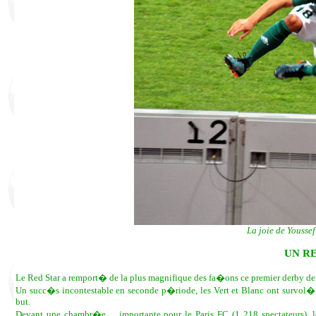
La joie de Youssef
UN R
Le Red Star a remport� de la plus magnifique des fa�ons ce premier derby de 
Un succ�s incontestable en seconde p�riode, les Vert et Blanc ont survol�
but.
Devant une chambr�e ... importante pour le Paris FC (1 218 spectateurs), l