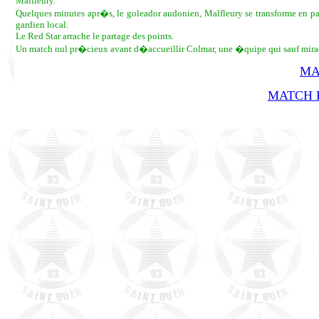
Malfleury.
Quelques minutes apr�s, le goleador audonien, Malfleury se transforme en pa
gardien local.
Le Red Star arrache le partage des points.
Un match nul pr�cieux avant d�accueillir Colmar, une �quipe qui sauf mirac
MA
MATCH R