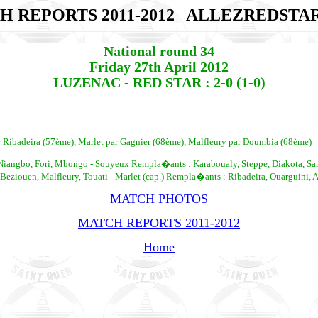
H REPORTS 2011-2012
ALLEZREDSTA
National round 34
Friday 27th April 2012
LUZENAC - RED STAR : 2-0 (1-0)
 Ribadeira (57ème), Marlet par Gagnier (68ème), Malfleury par Doumbia (68ème)
Niangbo, Fori, Mbongo - Souyeux Rempla�ants : Karaboualy, Steppe, Diakota, Sa
Beziouen, Malfleury, Touati - Marlet (cap.) Rempla�ants : Ribadeira, Ouarguini,
MATCH PHOTOS
MATCH REPORTS 2011-2012
Home