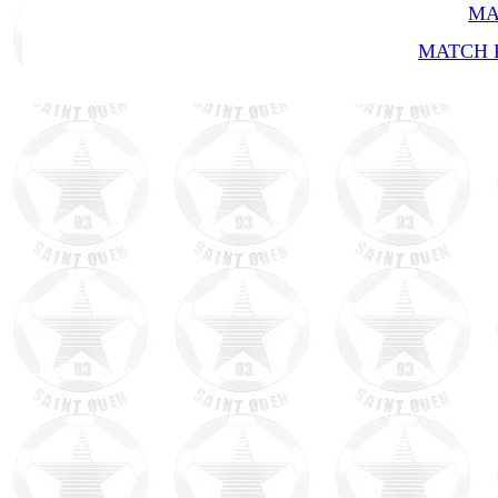
MA
MATCH R