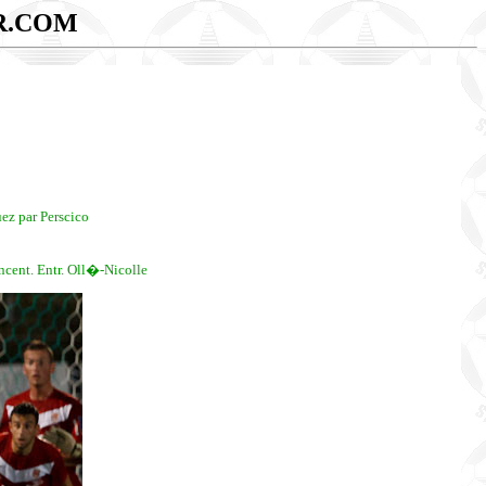
R.COM
ez par Perscico
cent. Entr. Oll�-Nicolle