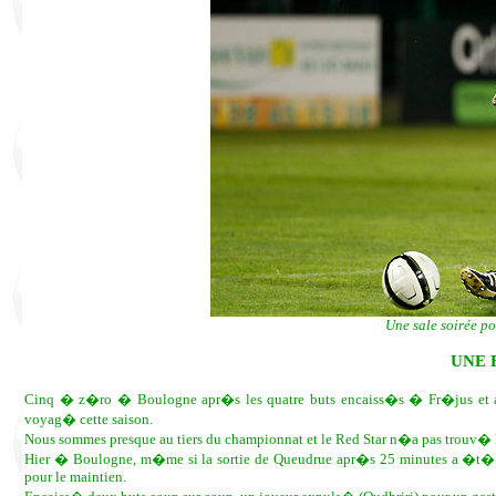
Une sale soirée po
UNE 
Cinq � z�ro � Boulogne apr�s les quatre buts encaiss�s � Fr�jus et au
voyag� cette saison.
Nous sommes presque au tiers du championnat et le Red Star n�a pas trouv� 
Hier � Boulogne, m�me si la sortie de Queudrue apr�s 25 minutes a �t� p
pour le maintien.