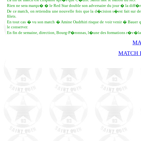
Rien ne sera marqu� � le Red Star double son adversaire du jour � la diff�r
De ce match, on retiendra une nouvelle fois que la d�cision s�est fait sur 
filets.
En tout cas � vu son match � Amine Oudrhiri risque de voir venir � Bauer qu
le conserver.
En fin de semaine, direction, Bourg-P�ronnas, l�une des formations r�v�la
MA
MATCH R