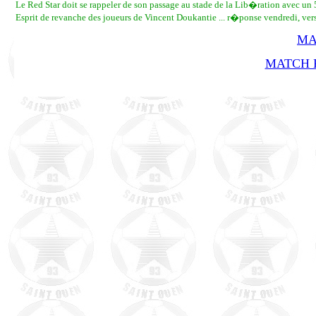
Le Red Star doit se rappeler de son passage au stade de la Lib�ration avec un
Esprit de revanche des joueurs de Vincent Doukantie ... r�ponse vendredi, ver
MA
MATCH R