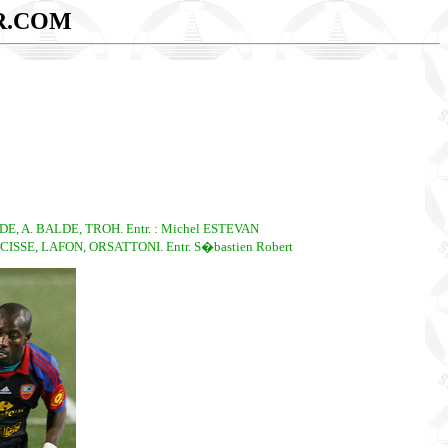
R.COM
, A. BALDE, TROH. Entr. : Michel ESTEVAN
SSE, LAFON, ORSATTONI. Entr. S�bastien Robert