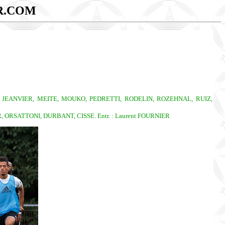
R.COM
, JEANVIER, MEITE, MOUKO, PEDRETTI, RODELIN, ROZEHNAL, RUIZ,
 ORSATTONI, DURBANT, CISSE. Entr. : Laurent FOURNIER