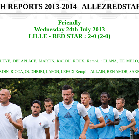
H REPORTS 2013-2014
ALLEZREDSTA
Friendly
Wednesday 24th July 2013
LILLE - RED STAR : 2-0 (2-0)
GUEYE, DELAPLACE, MARTIN, KALOU, ROUX. Rempl. : ELANA, DE MELO
RDIN, RICCA, OUDHRIRI, LAFON, LEFAIX Rempl. : ALLAIN, BEN AMOR, SARR,