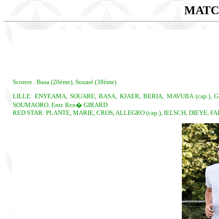
MATC
Scorers : Basa (20ème), Souaré (38ème)
LILLE: ENYEAMA, SOUARE, BASA, KJAER, BERIA, MAVUBA (cap.), 
SOUMAORO. Entr. Ren� GIRARD
RED STAR: PLANTE, MARIE, CROS, ALLEGRO (cap.), IELSCH, DIEYE, FA