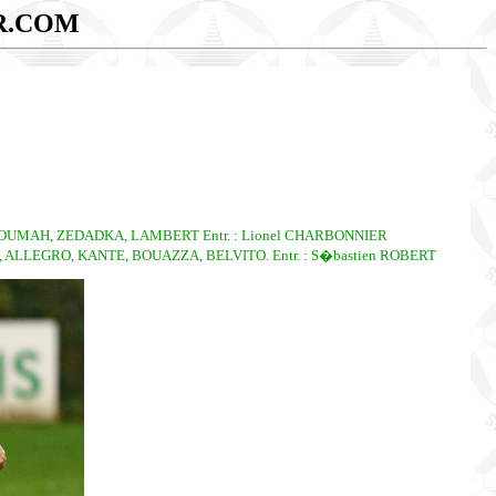
R.COM
, SOUMAH, ZEDADKA, LAMBERT Entr. : Lionel CHARBONNIER
 ALLEGRO, KANTE, BOUAZZA, BELVITO. Entr. : S�bastien ROBERT