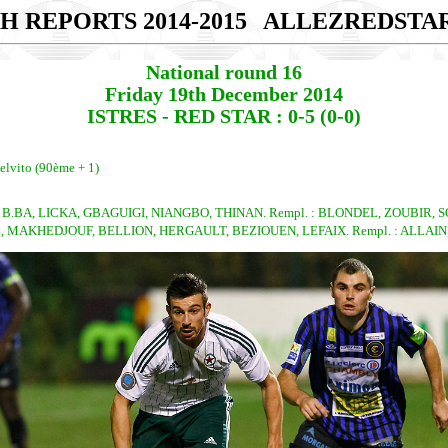
H REPORTS 2014-2015
ALLEZREDSTA
National round 16
Friday 19th December 2014
ISTRES - RED STAR : 0-5 (0-0)
elvito (90ème + 1)
, B.BA, LICKA, GBAGUIGI, NIANGBO, THINAN. Rempl. : BLONDEL, ZOUBIR
, MAKHEDJOUF, BELLION, HERGAULT, BEZIOUEN, LEFAIX. Rempl. : ALLAIN,