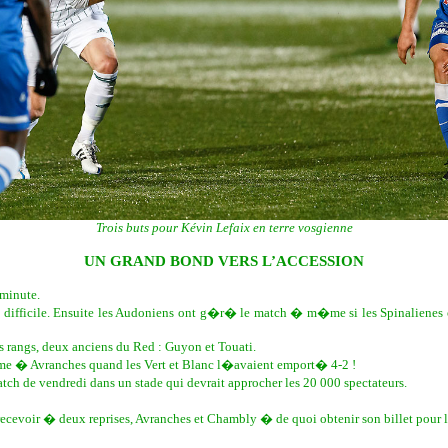
Trois buts pour Kévin Lefaix en terre vosgienne
UN GRAND BOND VERS L’ACCESSION
minute.
 plus difficile. Ensuite les Audoniens ont g�r� le match � m�me si les Spinalie
 rangs, deux anciens du Red : Guyon et Touati.
me � Avranches quand les Vert et Blanc l�avaient emport� 4-2 !
atch de vendredi dans un stade qui devrait approcher les 20 000 spectateurs.
ecevoir � deux reprises, Avranches et Chambly � de quoi obtenir son billet pour l