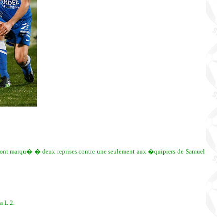
nes ont marqu� � deux reprises contre une seulement aux �quipiers de Samuel
a L 2.