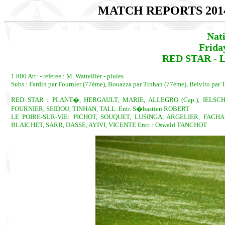
MATCH REPORTS 201
Nat
Frida
RED STAR - 
1 800 Att: - referee : M. Wattellier - pluies
Subs : Fardin par Fournier (77ème), Bouazza par Tinhan (77ème), Belvito par 
RED STAR : PLANT�, HERGAULT, MARIE, ALLEGRO (Cap.), IELSCH,
FOURNIER, SEIDOU, TINHAN, TALL. Entr. S�bastien ROBERT
LE POIRE-SUR-VIE: PICHOT, SOUQUET, LUSINGA, ARGELIER, FACHA
BLAICHET, SARR, DASSE, AYIVI, VICENTE Entr. : Oswald TANCHOT