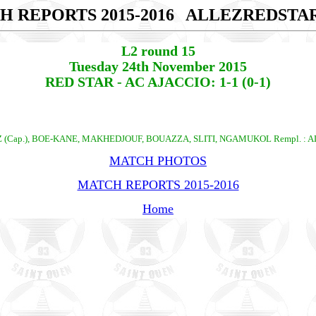
H REPORTS 2015-2016
ALLEZREDSTA
L2 round 15
Tuesday 24th November 2015
RED STAR - AC AJACCIO: 1-1 (0-1)
Z (Cap.), BOE-KANE, MAKHEDJOUF, BOUAZZA, SLITI, NGAMUKOL Rempl. : 
MATCH PHOTOS
MATCH REPORTS 2015-2016
Home