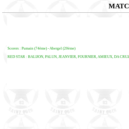
MATC
Scorers : Pumain (74ème) - Abergel (20ème)
RED STAR : BALIJON, PALUN, JEANVIER, FOURNIER, AMIEUX, DA CRU