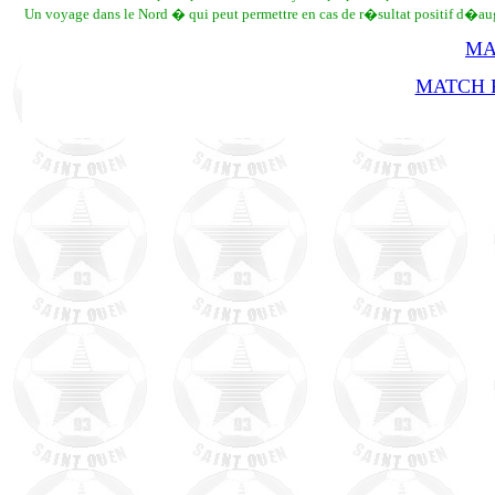
Un voyage dans le Nord � qui peut permettre en cas de r�sultat positif d�aug
MA
MATCH R