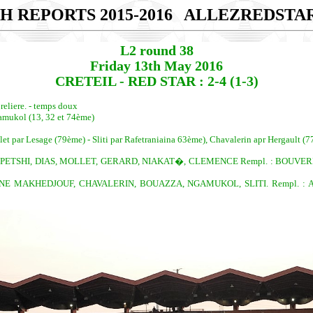
H REPORTS 2015-2016
ALLEZREDSTA
L2 round 38
Friday 13th May 2016
CRETEIL - RED STAR : 2-4 (1-3)
reliere. - temps doux
gamukol (13, 32 et 74ème)
let par Lesage (79ème) - Sliti par Rafetraniaina 63ème), Chavalerin apr Hergault 
PETSHI, DIAS, MOLLET, GERARD, NIAKAT�, CLEMENCE Rempl. : BOUVERET
NE MAKHEDJOUF, CHAVALERIN, BOUAZZA, NGAMUKOL, SLITI. Rempl. : A