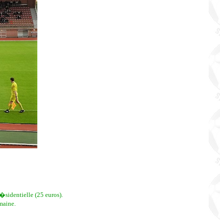
sidentielle (25 euros).
maine.