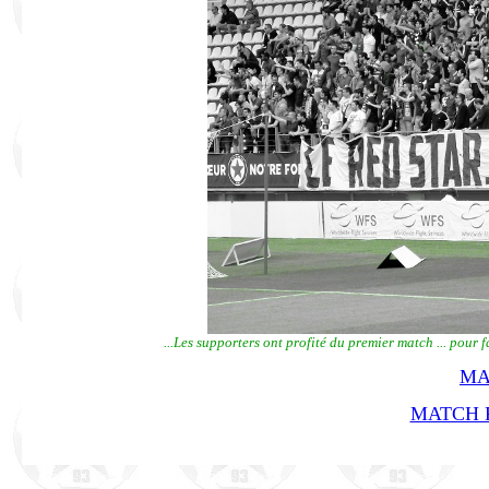
...Les supporters ont profité du premier match ... pour f
MA
MATCH R