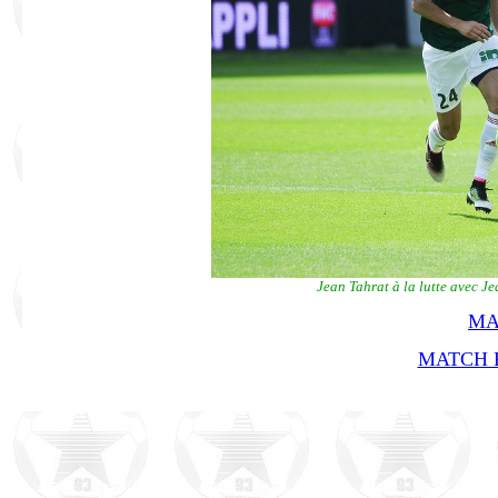
Jean Tahrat à la lutte avec J
MA
MATCH R