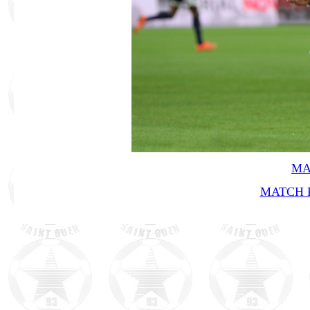
MA
MATCH R