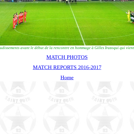
dissements avant le début de la rencontre en hommage à Gilles Irazoqui qui vient
MATCH PHOTOS
MATCH REPORTS 2016-2017
Home