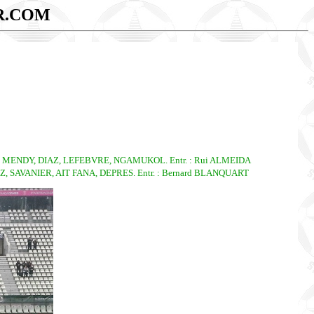
R.COM
 MENDY, DIAZ, LEFEBVRE, NGAMUKOL. Entr. : Rui ALMEIDA
SAVANIER, AIT FANA, DEPRES. Entr. : Bernard BLANQUART