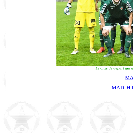
Le onze de départ qui 
MA
MATCH R