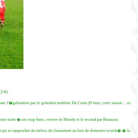
2-0).
 l'�galisation par le goleador nordiste Da Costa (9 buts, cette saison ... et
emier suite � un coup franc, oeuvre de Mendy et le second par Bouazza.
it pu se rapprocher du milieu de classement au lieu de demeurer scotch� � la